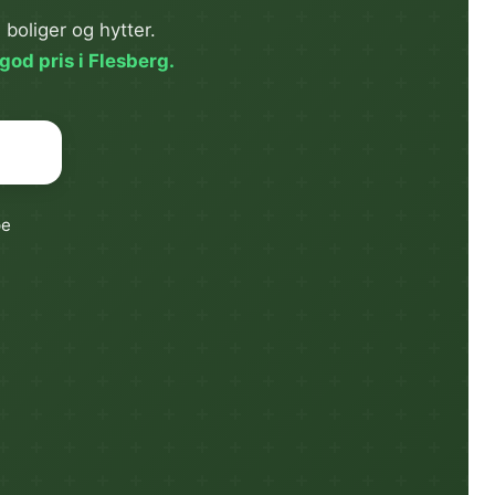
boliger og hytter.
god pris i Flesberg.
pe