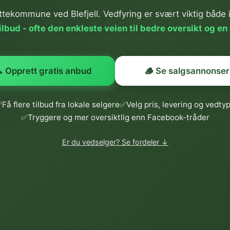
ttekommune ved Blefjell. Vedfyring er svært viktig både i 
lbud - ofte den enkleste veien til bedre oversikt og en 
 Opprett gratis anbud
🪵 Se salgsannonser
✅
Få flere tilbud fra lokale selgere
✅
Velg pris, levering og vedty
✅
Tryggere og mer oversiktlig enn Facebook-tråder
Er du vedselger? Se fordeler ↓