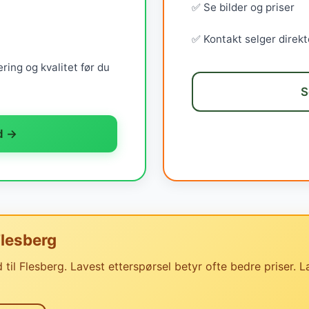
✅ Se bilder og priser
✅ Kontakt selger direkt
ring og kvalitet før du
S
d →
Flesberg
til Flesberg. Lavest etterspørsel betyr ofte bedre priser. L