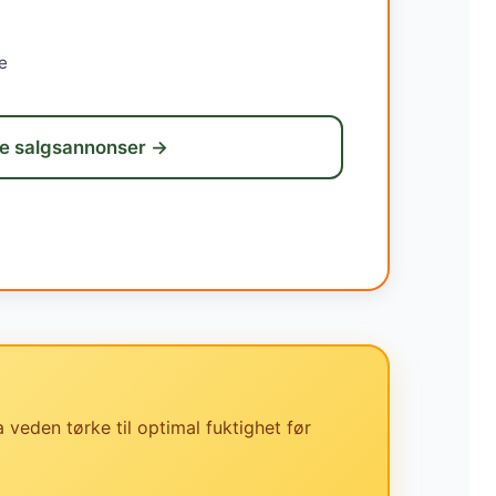
e
e salgsannonser →
a veden tørke til optimal fuktighet før