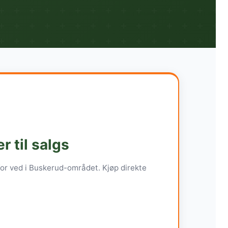
r til salgs
or ved i Buskerud-området. Kjøp direkte