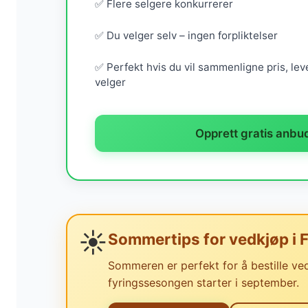
✅ Flere selgere konkurrerer
✅ Du velger selv – ingen forpliktelser
✅ Perfekt hvis du vil sammenligne pris, leve
velger
Opprett gratis anbu
☀️
Sommertips for vedkjøp i 
Sommeren er perfekt for å bestille ved 
fyringssesongen starter i september.