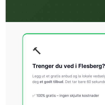
🔨
Trenger du ved i Flesberg
Legg ut et gratis anbud og la lokale vedse
deg
et godt tilbud
. Det tar bare 60 sekunde
✅ 100% gratis – ingen skjulte kostnader