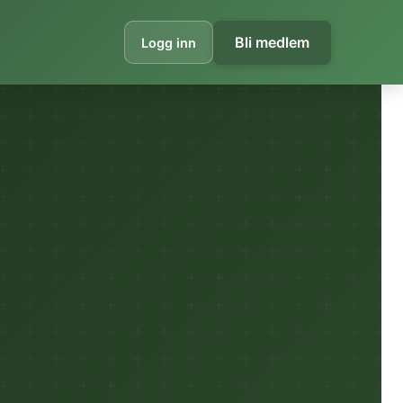
Bli medlem
Logg inn