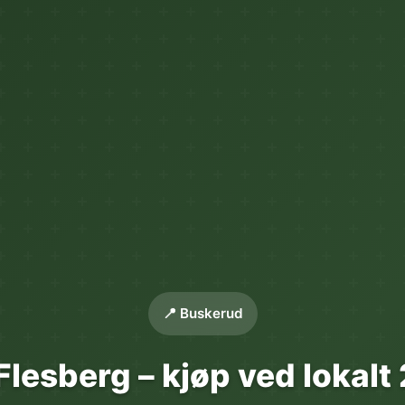
📍 Buskerud
Flesberg – kjøp ved lokalt