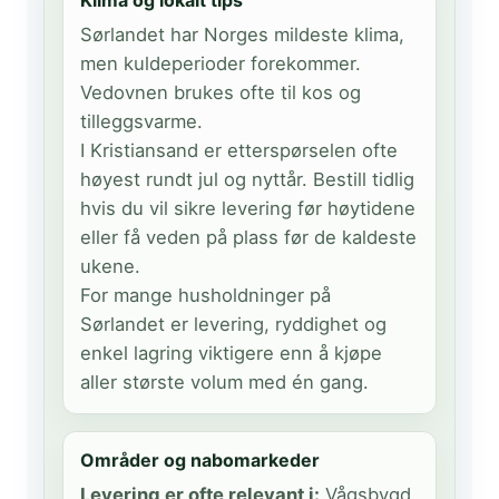
Klima og lokalt tips
Sørlandet har Norges mildeste klima,
men kuldeperioder forekommer.
Vedovnen brukes ofte til kos og
tilleggsvarme.
I Kristiansand er etterspørselen ofte
høyest rundt jul og nyttår. Bestill tidlig
hvis du vil sikre levering før høytidene
eller få veden på plass før de kaldeste
ukene.
For mange husholdninger på
Sørlandet er levering, ryddighet og
enkel lagring viktigere enn å kjøpe
aller største volum med én gang.
Områder og nabomarkeder
Levering er ofte relevant i:
Vågsbygd,