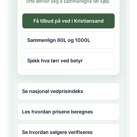
ofte lønner seg å sammenligne før kjøp.
Få tilbud på ved i Kristiansand
Sammenlign 60L og 1000L
Sjekk hva tørr ved betyr
Se nasjonal vedprisindeks
Les hvordan prisene beregnes
Se hvordan selgere verifiseres