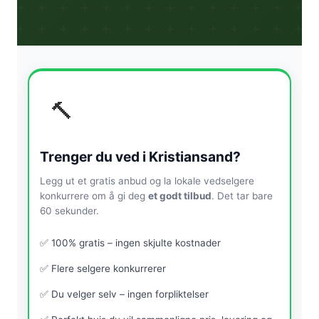
🔨
Trenger du ved i Kristiansand?
Legg ut et gratis anbud og la lokale vedselgere
konkurrere om å gi deg
et godt tilbud
. Det tar bare
60 sekunder.
✅ 100% gratis – ingen skjulte kostnader
✅ Flere selgere konkurrerer
✅ Du velger selv – ingen forpliktelser