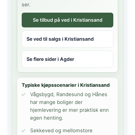
ser.
Se tilbud på ved i Kristiansand
Se ved til salgs i Kristiansand
Se flere sider i Agder
Typiske kjøpsscenarier i Kristiansand
Vågsbygd, Randesund og Hånes
har mange boliger der
hjemlevering er mer praktisk enn
egen henting.
Sekkeved og mellomstore