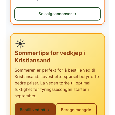
Se salgsannonser →
☀️
Sommertips for vedkjøp i
Kristiansand
Sommeren er perfekt for å bestille ved til
Kristiansand. Lavest etterspørsel betyr ofte
bedre priser. La veden tørke til optimal
fuktighet før fyringssesongen starter i
september.
Bestill ved nå →
Beregn mengde