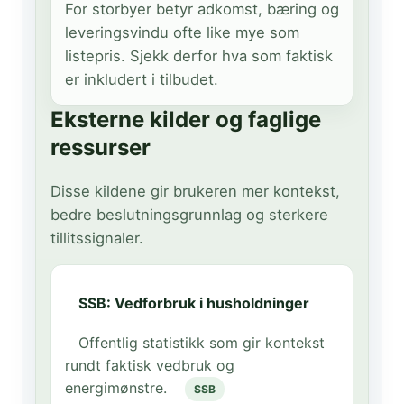
For storbyer betyr adkomst, bæring og
leveringsvindu ofte like mye som
listepris. Sjekk derfor hva som faktisk
er inkludert i tilbudet.
Eksterne kilder og faglige
ressurser
Disse kildene gir brukeren mer kontekst,
bedre beslutningsgrunnlag og sterkere
tillitssignaler.
SSB: Vedforbruk i husholdninger
Offentlig statistikk som gir kontekst
rundt faktisk vedbruk og
energimønstre.
SSB