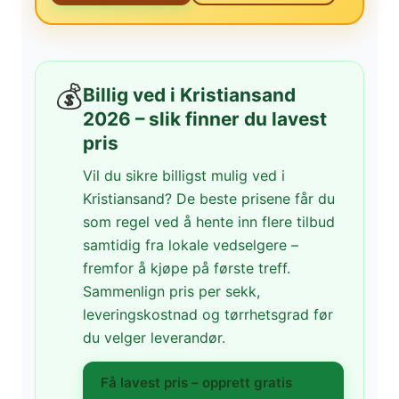
💰
Billig ved i Kristiansand
2026 – slik finner du lavest
pris
Vil du sikre billigst mulig ved i
Kristiansand? De beste prisene får du
som regel ved å hente inn flere tilbud
samtidig fra lokale vedselgere –
fremfor å kjøpe på første treff.
Sammenlign pris per sekk,
leveringskostnad og tørrhetsgrad før
du velger leverandør.
Få lavest pris – opprett gratis