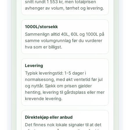
snitt rundt 1 553 kr, men totalprisen
avhenger av volum, tørrhet og levering.
1000L/storsekk
Sammenlign alltid 40L, 60L og 1000L på
samme volumgrunnlag før du vurderer
hva som er billigst.
Levering
Typisk leveringstid: 1-5 dager i
normalsesong, med økt ventetid før jul
og nyttår. Sjekk om prisen gjelder
henting, levering til gårdsplass eller mer
krevende levering.
Direktekjøp eller anbud
Det finnes nok lokale signaler til at det