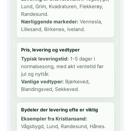
Lund, Grim, Kvadraturen, Flekkerøy,
Randesund.
Nærliggende markeder:
Vennesla,
Lillesand, Birkenes, Iveland.
Pris, levering og vedtyper
Typisk leveringstid:
1-5 dager i
normalsesong, med økt ventetid før
jul og nyttår.
Vanlige vedtyper:
Bjørkeved,
Blandingsved, Sekkeved.
Bydeler der levering ofte er viktig
Eksempler fra Kristiansand:
Vågsbygd, Lund, Randesund, Hånes.