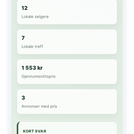
12
Lokale selgere
7
Lokale treff
1 553 kr
Gjennomsnittspris
3
Annonser med pris
KORT SVAR