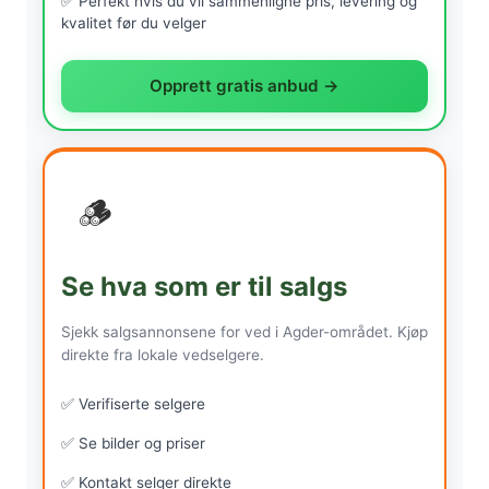
✅ Perfekt hvis du vil sammenligne pris, levering og
kvalitet før du velger
Opprett gratis anbud →
🪵
Se hva som er til salgs
Sjekk salgsannonsene for ved i Agder-området. Kjøp
direkte fra lokale vedselgere.
✅ Verifiserte selgere
✅ Se bilder og priser
✅ Kontakt selger direkte