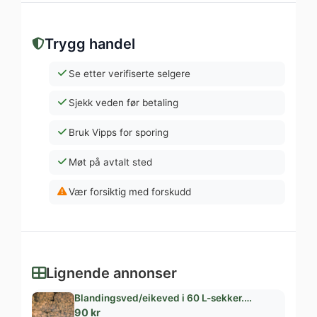
Trygg handel
Se etter verifiserte selgere
Sjekk veden før betaling
Bruk Vipps for sporing
Møt på avtalt sted
Vær forsiktig med forskudd
Lignende annonser
Blandingsved/eikeved i 60 L-sekker.…
90 kr