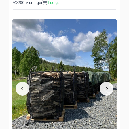
290 visninger
1 solgt