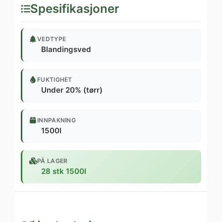
Spesifikasjoner
VEDTYPE
Blandingsved
FUKTIGHET
Under 20% (tørr)
INNPAKNING
1500l
PÅ LAGER
28 stk 1500l