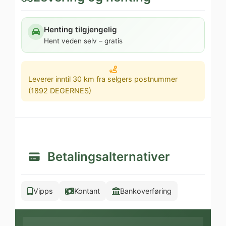
Henting tilgjengelig
Hent veden selv – gratis
Leverer inntil 30 km fra selgers postnummer
(1892 DEGERNES)
Betalingsalternativer
Vipps
Kontant
Bankoverføring