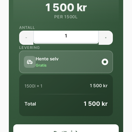
1 500 kr
PER 1500L
ANTALL
LEVERING
Hente selv
Gratis
1 500 kr
1500l
×
1
1 500 kr
Total