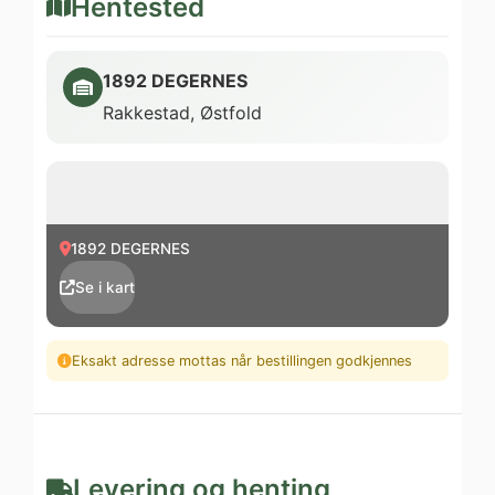
Hentested
1892 DEGERNES
Rakkestad, Østfold
1892 DEGERNES
Se i kart
Eksakt adresse mottas når bestillingen godkjennes
Levering og henting