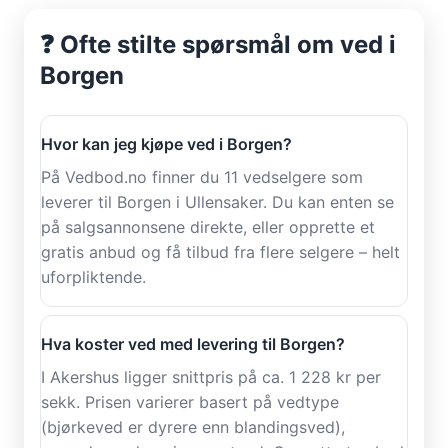
❓ Ofte stilte spørsmål om ved i
Borgen
Hvor kan jeg kjøpe ved i Borgen?
På Vedbod.no finner du 11 vedselgere som
leverer til Borgen i Ullensaker. Du kan enten se
på salgsannonsene direkte, eller opprette et
gratis anbud og få tilbud fra flere selgere – helt
uforpliktende.
Hva koster ved med levering til Borgen?
I Akershus ligger snittpris på ca. 1 228 kr per
sekk. Prisen varierer basert på vedtype
(bjørkeved er dyrere enn blandingsved),