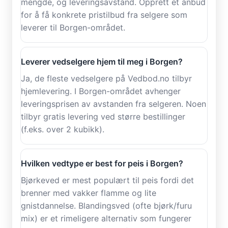
mengde, og leveringsavstand. Opprett et anbud
for å få konkrete pristilbud fra selgere som
leverer til Borgen-området.
Leverer vedselgere hjem til meg i Borgen?
Ja, de fleste vedselgere på Vedbod.no tilbyr
hjemlevering. I Borgen-området avhenger
leveringsprisen av avstanden fra selgeren. Noen
tilbyr gratis levering ved større bestillinger
(f.eks. over 2 kubikk).
Hvilken vedtype er best for peis i Borgen?
Bjørkeved er mest populært til peis fordi det
brenner med vakker flamme og lite
gnistdannelse. Blandingsved (ofte bjørk/furu
mix) er et rimeligere alternativ som fungerer