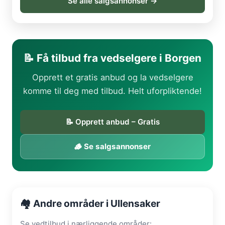
Se alle salgsannonser →
📝 Få tilbud fra vedselgere i Borgen
Opprett et gratis anbud og la vedselgere
komme til deg med tilbud. Helt uforpliktende!
📝 Opprett anbud – Gratis
🪵 Se salgsannonser
🏘️ Andre områder i Ullensaker
Se vedtilbud i nærliggende områder: