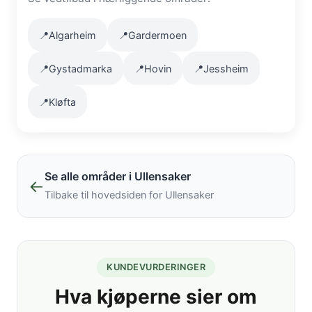
📍
Algarheim
📍
Gardermoen
📍
Gystadmarka
📍
Hovin
📍
Jessheim
📍
Kløfta
Se alle områder i Ullensaker
←
Tilbake til hovedsiden for Ullensaker
KUNDEVURDERINGER
Hva kjøperne sier om