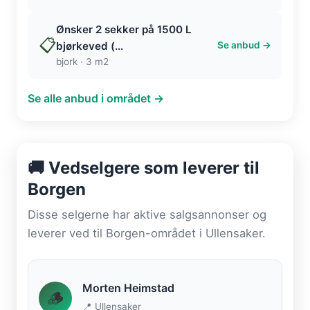
Ønsker 2 sekker på 1500 L
📋
bjørkeved (…
Se anbud →
bjork · 3 m2
Se alle anbud i området →
🚚 Vedselgere som leverer til
Borgen
Disse selgerne har aktive salgsannonser og
leverer ved til Borgen-området i Ullensaker.
Morten Heimstad
🪵
📍 Ullensaker