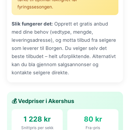
fyringssesongen.
Slik fungerer det:
Opprett et gratis anbud
med dine behov (vedtype, mengde,
leveringsadresse), og motta tilbud fra selgere
som leverer til Borgen. Du velger selv det
beste tilbudet – helt uforpliktende. Alternativt
kan du bla gjennom salgsannonser og
kontakte selgere direkte.
💰 Vedpriser i Akershus
1 228 kr
80 kr
Snittpris per sekk
Fra-pris