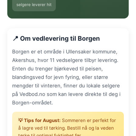
selgere leverer hit
📍 Om vedlevering til Borgen
Borgen er et område i Ullensaker kommune,
Akershus, hvor 11 vedselgere tilbyr levering.
Enten du trenger bjørkeved til peisen,
blandingsved for jevn fyring, eller større
mengder til vinteren, finner du lokale selgere
på Vedbod.no som kan levere direkte til deg i
Borgen-området.
💡 Tips for August:
Sommeren er perfekt for
å lagre ved til tørking. Bestill nå og la veden
tørke til optimal fuktighet før