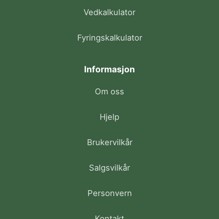
Vedkalkulator
Fyringskalkulator
Informasjon
Om oss
Hjelp
Brukervilkår
Salgsvilkår
Personvern
Kontakt