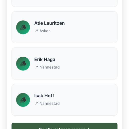
Atle Lauritzen
🪵
📍 Asker
Erik Haga
🪵
📍 Nannestad
Isak Hoff
🪵
📍 Nannestad