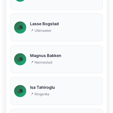
Lasse Bogstad
🪵
📍 Ullensaker
Magnus Bakken
🪵
📍 Nannestad
Isa Tahiroglu
🪵
📍 Ringerike