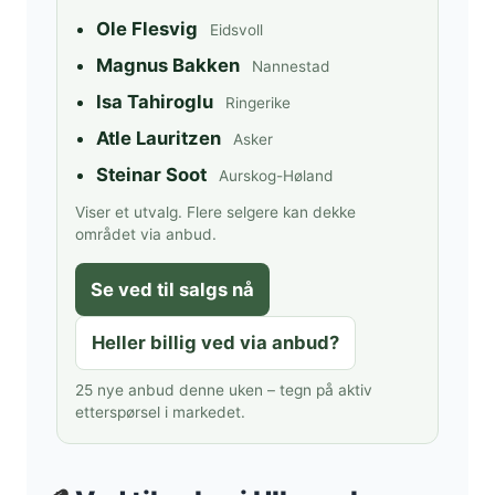
Ole Flesvig
Eidsvoll
Magnus Bakken
Nannestad
Isa Tahiroglu
Ringerike
Atle Lauritzen
Asker
Steinar Soot
Aurskog-Høland
Viser et utvalg. Flere selgere kan dekke
området via anbud.
Se ved til salgs nå
Heller billig ved via anbud?
25 nye anbud denne uken – tegn på aktiv
etterspørsel i markedet.