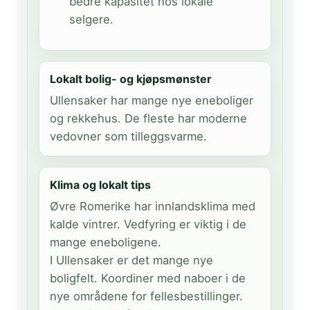
bedre kapasitet hos lokale
selgere.
Lokalt bolig- og kjøpsmønster
Ullensaker har mange nye eneboliger
og rekkehus. De fleste har moderne
vedovner som tilleggsvarme.
Klima og lokalt tips
Øvre Romerike har innlandsklima med
kalde vintrer. Vedfyring er viktig i de
mange eneboligene.
I Ullensaker er det mange nye
boligfelt. Koordiner med naboer i de
nye områdene for fellesbestillinger.