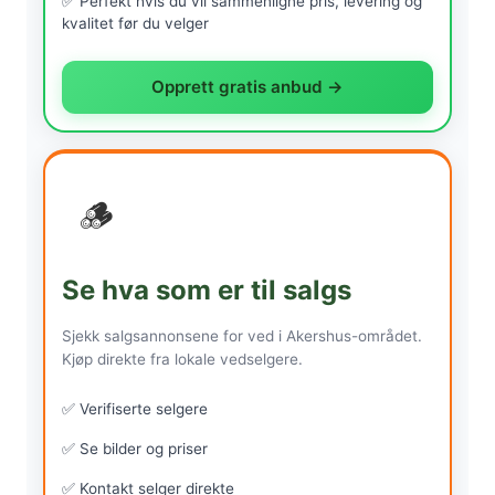
✅ Perfekt hvis du vil sammenligne pris, levering og
kvalitet før du velger
Opprett gratis anbud →
🪵
Se hva som er til salgs
Sjekk salgsannonsene for ved i Akershus-området.
Kjøp direkte fra lokale vedselgere.
✅ Verifiserte selgere
✅ Se bilder og priser
✅ Kontakt selger direkte