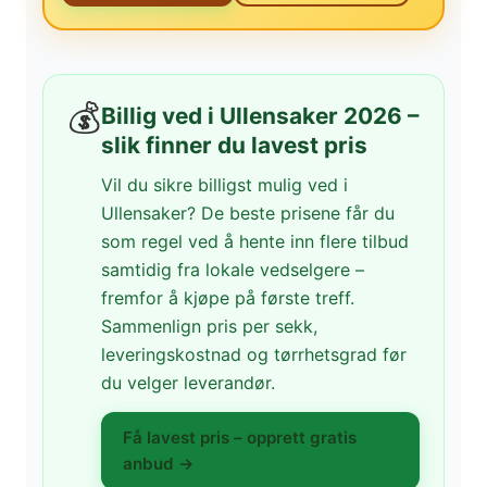
💰
Billig ved i Ullensaker 2026 –
slik finner du lavest pris
Vil du sikre billigst mulig ved i
Ullensaker? De beste prisene får du
som regel ved å hente inn flere tilbud
samtidig fra lokale vedselgere –
fremfor å kjøpe på første treff.
Sammenlign pris per sekk,
leveringskostnad og tørrhetsgrad før
du velger leverandør.
Få lavest pris – opprett gratis
anbud →