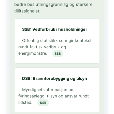
bedre beslutningsgrunnlag og sterkere
tillitssignaler.
SSB: Vedforbruk i husholdninger
Offentlig statistikk som gir kontekst
rundt faktisk vedbruk og
energimønstre.
SSB
DSB: Brannforebygging og tilsyn
Myndighetsinformasjon om
fyringsanlegg, tilsyn og ansvar rundt
ildsted.
DSB