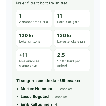
kr) er filtrert bort fra snittet.
1
11
Annonser med pris
Lokale selgere
120 kr
120 kr
Lokal snittpris
Laveste lokale pris
+11
2,5
Nye annonser
Snitt tilbud per
denne uken
anbud
11 selgere som dekker Ullensaker
Morten Heimstad
Ullensaker
Lasse Bogstad
Ullensaker
Eirik Kullbunnen
Nes