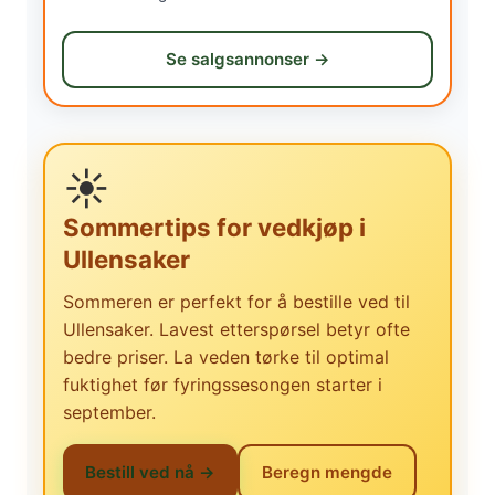
Se salgsannonser →
☀️
Sommertips for vedkjøp i
Ullensaker
Sommeren er perfekt for å bestille ved til
Ullensaker. Lavest etterspørsel betyr ofte
bedre priser. La veden tørke til optimal
fuktighet før fyringssesongen starter i
september.
Bestill ved nå →
Beregn mengde