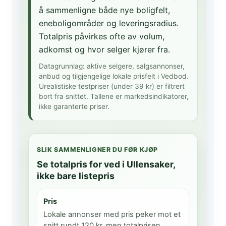
å sammenligne både nye boligfelt,
eneboligområder og leveringsradius.
Totalpris påvirkes ofte av volum,
adkomst og hvor selger kjører fra.
Datagrunnlag: aktive selgere, salgsannonser,
anbud og tilgjengelige lokale prisfelt i Vedbod.
Urealistiske testpriser (under 39 kr) er filtrert
bort fra snittet. Tallene er markedsindikatorer,
ikke garanterte priser.
SLIK SAMMENLIGNER DU FØR KJØP
Se totalpris for ved i Ullensaker,
ikke bare listepris
Pris
Lokale annonser med pris peker mot et
snitt rundt 120 kr, men totalprisen