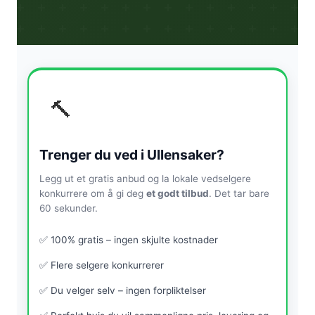
🔨
Trenger du ved i Ullensaker?
Legg ut et gratis anbud og la lokale vedselgere
konkurrere om å gi deg
et godt tilbud
. Det tar bare
60 sekunder.
✅ 100% gratis – ingen skjulte kostnader
✅ Flere selgere konkurrerer
✅ Du velger selv – ingen forpliktelser