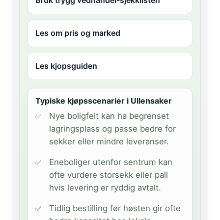
Bruk trygg vedhandel-sjekklisten
Les om pris og marked
Les kjopsguiden
Typiske kjøpsscenarier i Ullensaker
Nye boligfelt kan ha begrenset
lagringsplass og passe bedre for
sekker eller mindre leveranser.
Eneboliger utenfor sentrum kan
ofte vurdere storsekk eller pall
hvis levering er ryddig avtalt.
Tidlig bestilling før høsten gir ofte