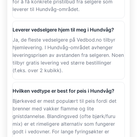
for å få konkrete pristilbud fra selgere som
leverer til Hundvåg-området.
Leverer vedselgere hjem til meg i Hundvåg?
Ja, de fleste vedselgere på Vedbod.no tilbyr
hjemlevering. I Hundvåg-området avhenger
leveringsprisen av avstanden fra selgeren. Noen
tilbyr gratis levering ved større bestillinger
(f.eks. over 2 kubikk).
Hvilken vedtype er best for peis i Hundvåg?
Bjørkeved er mest populært til peis fordi det
brenner med vakker flamme og lite
gnistdannelse. Blandingsved (ofte bjørk/furu
mix) er et rimeligere alternativ som fungerer
godt i vedovner. For lange fyringsøkter er