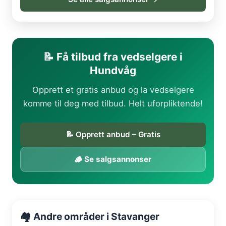
📝 Få tilbud fra vedselgere i
Hundvåg
Opprett et gratis anbud og la vedselgere
komme til deg med tilbud. Helt uforpliktende!
📝 Opprett anbud – Gratis
🪵 Se salgsannonser
🏘️ Andre områder i Stavanger