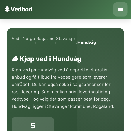
Hopp til innhold
🌲
Vedbod
Ved i Norge
Rogaland
Stavanger
›
›
›
Hundvåg
🪵 Kjøp ved i Hundvåg
Kjøp ved på Hundvåg ved å opprette et gratis
anbud og få tilbud fra vedselgere som leverer i
området. Du kan også søke i salgsannonser for
rask levering. Sammenlign pris, leveringstid og
vedtype – og velg det som passer best for deg.
Hundvåg ligger i Stavanger kommune, Rogaland.
5