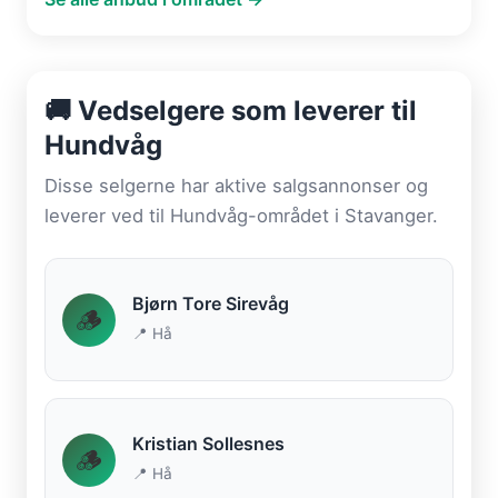
🚚 Vedselgere som leverer til
Hundvåg
Disse selgerne har aktive salgsannonser og
leverer ved til Hundvåg-området i Stavanger.
Bjørn Tore Sirevåg
🪵
📍 Hå
Kristian Sollesnes
🪵
📍 Hå