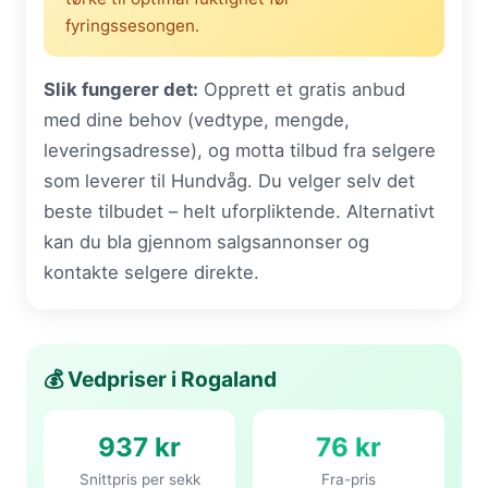
fyringssesongen.
Slik fungerer det:
Opprett et gratis anbud
med dine behov (vedtype, mengde,
leveringsadresse), og motta tilbud fra selgere
som leverer til Hundvåg. Du velger selv det
beste tilbudet – helt uforpliktende. Alternativt
kan du bla gjennom salgsannonser og
kontakte selgere direkte.
💰 Vedpriser i Rogaland
937 kr
76 kr
Snittpris per sekk
Fra-pris