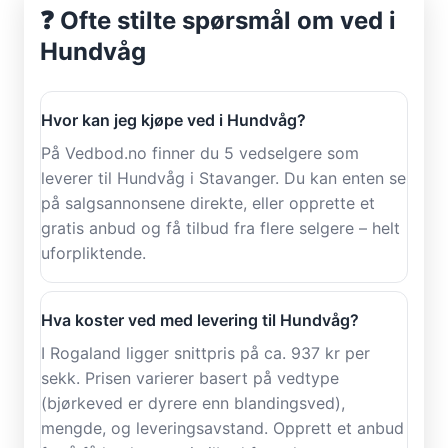
❓ Ofte stilte spørsmål om ved i
Hundvåg
Hvor kan jeg kjøpe ved i Hundvåg?
På Vedbod.no finner du 5 vedselgere som
leverer til Hundvåg i Stavanger. Du kan enten se
på salgsannonsene direkte, eller opprette et
gratis anbud og få tilbud fra flere selgere – helt
uforpliktende.
Hva koster ved med levering til Hundvåg?
I Rogaland ligger snittpris på ca. 937 kr per
sekk. Prisen varierer basert på vedtype
(bjørkeved er dyrere enn blandingsved),
mengde, og leveringsavstand. Opprett et anbud