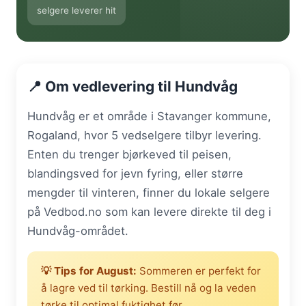
selgere leverer hit
📍 Om vedlevering til Hundvåg
Hundvåg er et område i Stavanger kommune,
Rogaland, hvor 5 vedselgere tilbyr levering.
Enten du trenger bjørkeved til peisen,
blandingsved for jevn fyring, eller større
mengder til vinteren, finner du lokale selgere
på Vedbod.no som kan levere direkte til deg i
Hundvåg-området.
💡 Tips for August:
Sommeren er perfekt for
å lagre ved til tørking. Bestill nå og la veden
tørke til optimal fuktighet før