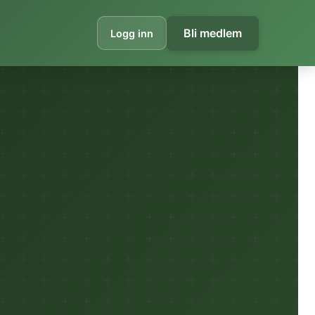
Bli medlem
Logg inn