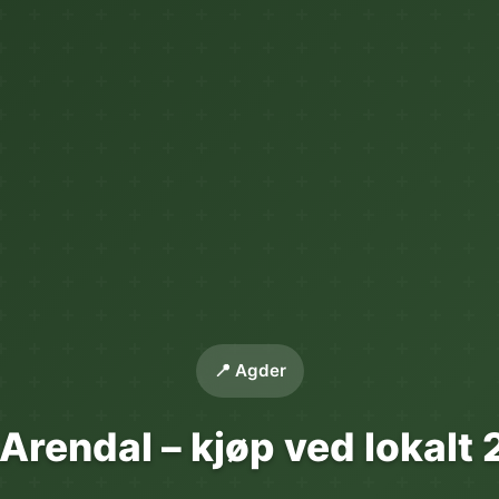
📍 Agder
Arendal – kjøp ved lokalt