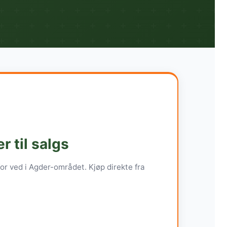
r til salgs
r ved i Agder-området. Kjøp direkte fra