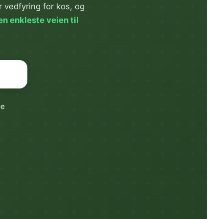
vedfyring for kos, og
en enkleste veien til
pe