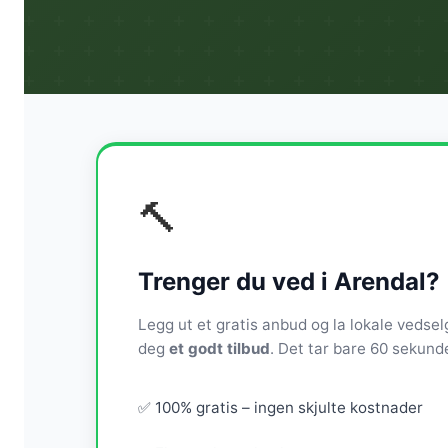
🔨
Trenger du ved i Arendal?
Legg ut et gratis anbud og la lokale vedse
deg
et godt tilbud
. Det tar bare 60 sekunde
✅ 100% gratis – ingen skjulte kostnader