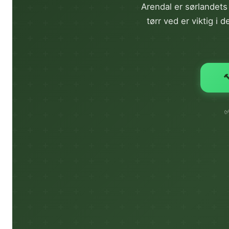
Arendal er sørlandet
tørr ved er viktig i 
