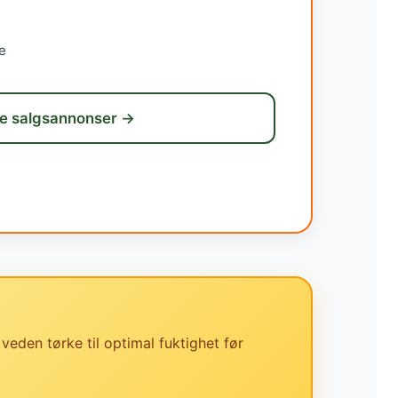
e
e salgsannonser →
 veden tørke til optimal fuktighet før