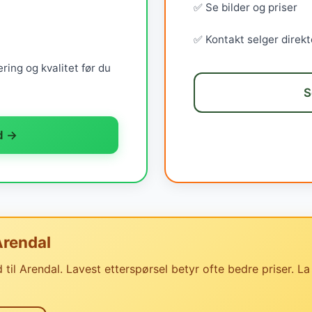
✅ Se bilder og priser
✅ Kontakt selger direkt
ring og kvalitet før du
S
d →
Arendal
til Arendal. Lavest etterspørsel betyr ofte bedre priser. La