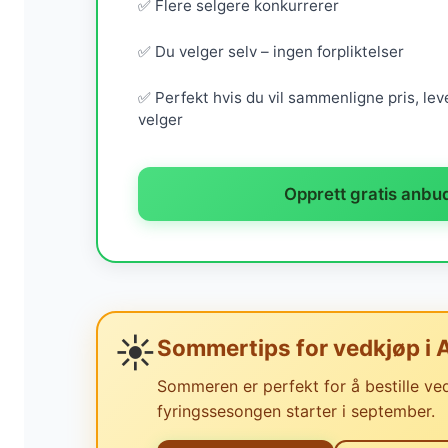
✅ Flere selgere konkurrerer
✅ Du velger selv – ingen forpliktelser
✅ Perfekt hvis du vil sammenligne pris, leve
velger
Opprett gratis anbu
☀️
Sommertips for vedkjøp i 
Sommeren er perfekt for å bestille ved 
fyringssesongen starter i september.