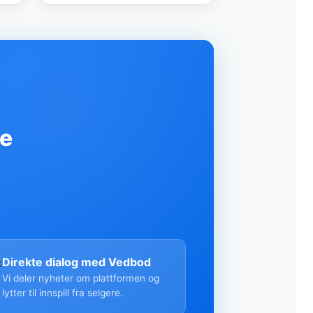
re

Direkte dialog med Vedbod
Vi deler nyheter om plattformen og
lytter til innspill fra selgere.