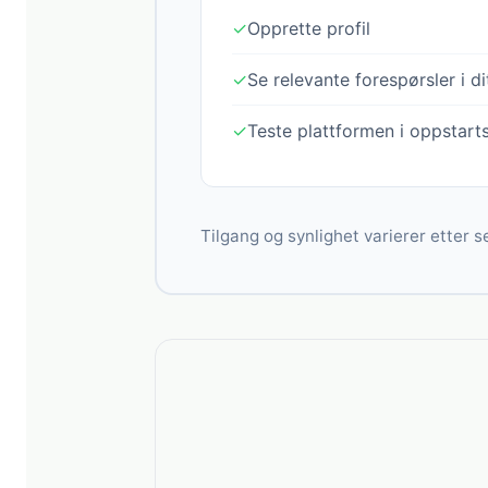
✓
Opprette profil
✓
Se relevante forespørsler i d
✓
Teste plattformen i oppstart
Tilgang og synlighet varierer etter se