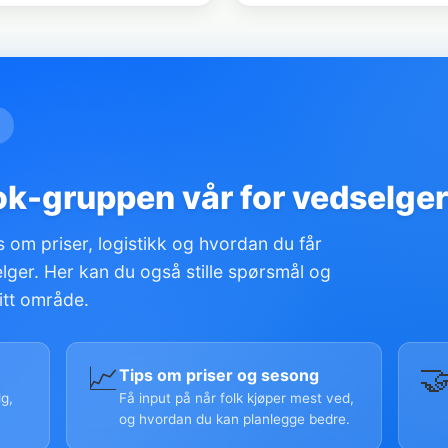
ok-gruppen vår for vedselge
 om priser, logistikk og hvordan du får
ger. Her kan du også stille spørsmål og
itt område.
📈

Tips om priser og sesong
g,
Få input på når folk kjøper mest ved,
og hvordan du kan planlegge bedre.