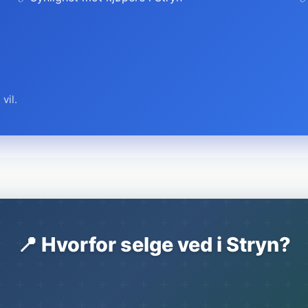
vil.
📍 Hvorfor selge ved i Stryn?