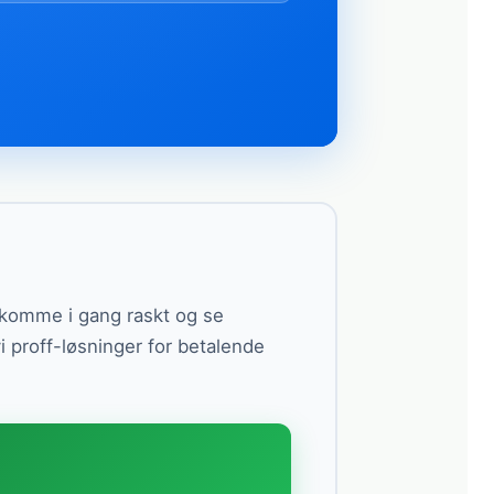
n komme i gang raskt og se
vi proff-løsninger for betalende