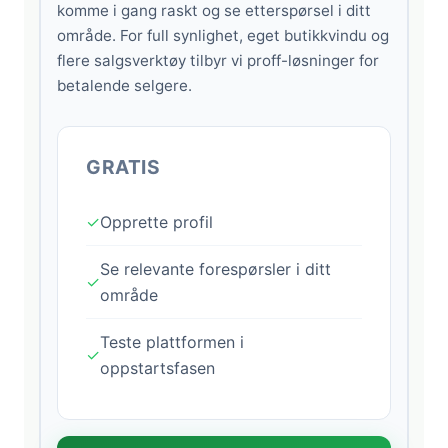
komme i gang raskt og se etterspørsel i ditt
område. For full synlighet, eget butikkvindu og
flere salgsverktøy tilbyr vi proff-løsninger for
betalende selgere.
GRATIS
✓
Opprette profil
Se relevante forespørsler i ditt
✓
område
Teste plattformen i
✓
oppstartsfasen