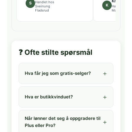
Kristin
Handlet hos
S
K
Sveinung
Handlet hos
Fladsrud
Magnus Eid
❓ Ofte stilte spørsmål
Hva får jeg som gratis-selger?
Hva er butikkvinduet?
Når lønner det seg å oppgradere til
Plus eller Pro?