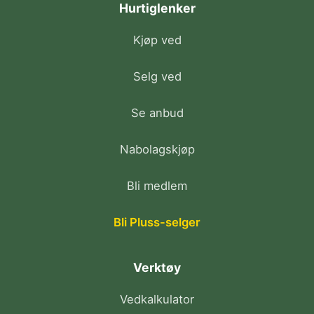
Hurtiglenker
Kjøp ved
Selg ved
Se anbud
Nabolagskjøp
Bli medlem
Bli Pluss-selger
Verktøy
Vedkalkulator