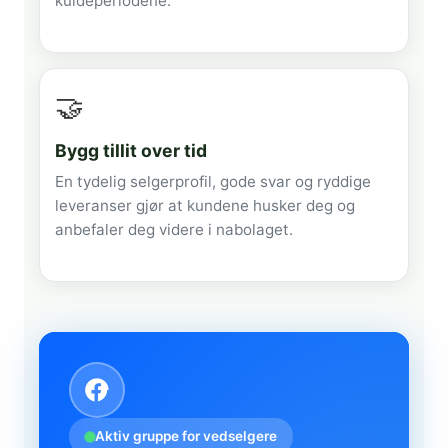
kuldeperiodene.
🤝
Bygg tillit over tid
En tydelig selgerprofil, gode svar og ryddige
leveranser gjør at kundene husker deg og
anbefaler deg videre i nabolaget.
Aktiv gruppe for vedselgere