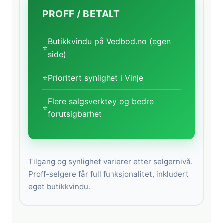
PROFF / BETALT
Butikkvindu på Vedbod.no (egen
⭐
side)
⭐
Prioritert synlighet i Vinje
Flere salgsverktøy og bedre
⭐
forutsigbarhet
Tilgang og synlighet varierer etter selgernivå.
Proff-selgere får full funksjonalitet, inkludert
eget butikkvindu.