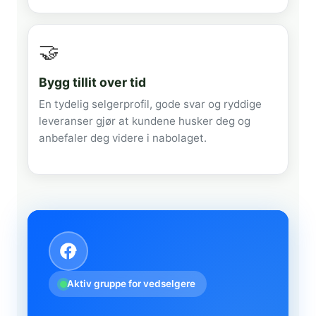
🤝
Bygg tillit over tid
En tydelig selgerprofil, gode svar og ryddige
leveranser gjør at kundene husker deg og
anbefaler deg videre i nabolaget.
Aktiv gruppe for vedselgere