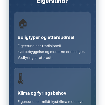
Eigersund?
🏠
Boligtyper og etterspørsel
Eigersund har tradisjonell
kystbebyggelse og moderne eneboliger.
Vedfyring er utbredt.
🌡️
Klima og fyringsbehov
Eigersund har mildt kystklima med mye