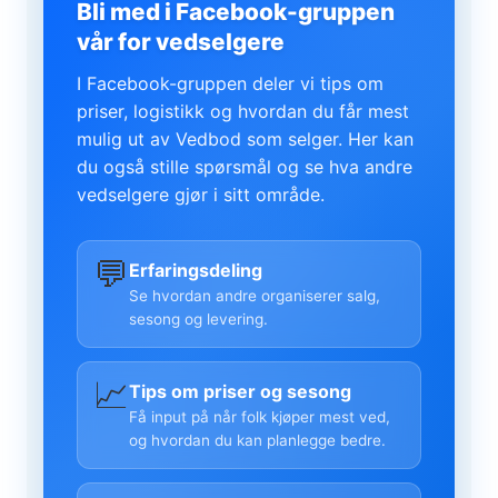
Bli med i Facebook-gruppen
vår for vedselgere
I Facebook-gruppen deler vi tips om
priser, logistikk og hvordan du får mest
mulig ut av Vedbod som selger. Her kan
du også stille spørsmål og se hva andre
vedselgere gjør i sitt område.
💬
Erfaringsdeling
Se hvordan andre organiserer salg,
sesong og levering.
📈
Tips om priser og sesong
Få input på når folk kjøper mest ved,
og hvordan du kan planlegge bedre.