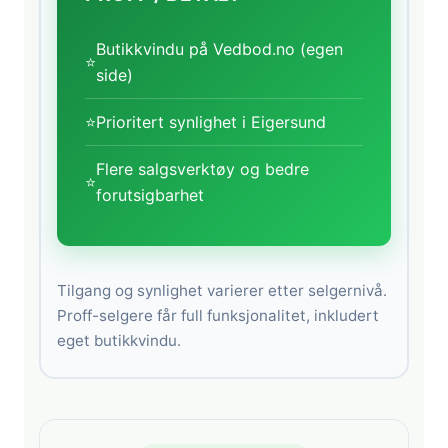
Butikkvindu på Vedbod.no (egen
⭐
side)
⭐
Prioritert synlighet i Eigersund
Flere salgsverktøy og bedre
⭐
forutsigbarhet
Tilgang og synlighet varierer etter selgernivå.
Proff-selgere får full funksjonalitet, inkludert
eget butikkvindu.