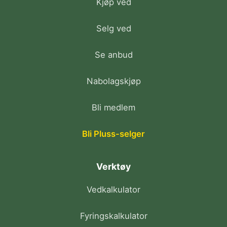
Kjøp ved
Selg ved
Se anbud
Nabolagskjøp
Bli medlem
Bli Pluss-selger
Verktøy
Vedkalkulator
Fyringskalkulator