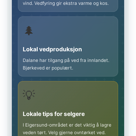
vind. Vedfyring gir ekstra varme og kos.
🌲
Lokal vedproduksjon
Dalane har tilgang på ved fra innlandet.
Bjørkeved er populært.
💡
Lokale tips for selgere
I Eigersund-området er det viktig å lagre
veden tørt. Velg gjerne ovntørket ved.