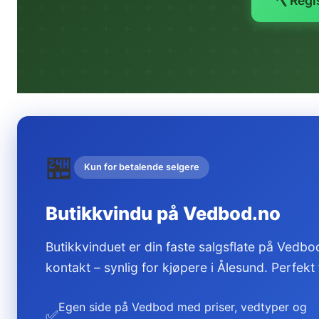
🪓 Regi
🏪
Kun for betalende selgere
Butikkvindu på Vedbod.no
Butikkvinduet er din faste salgsflate på Vedbod
kontakt – synlig for kjøpere i Ålesund. Perfekt
Egen side på Vedbod med priser, vedtyper og
✅