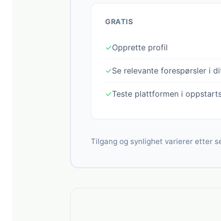
GRATIS
✓
Opprette profil
✓
Se relevante forespørsler i d
✓
Teste plattformen i oppstart
Tilgang og synlighet varierer etter se