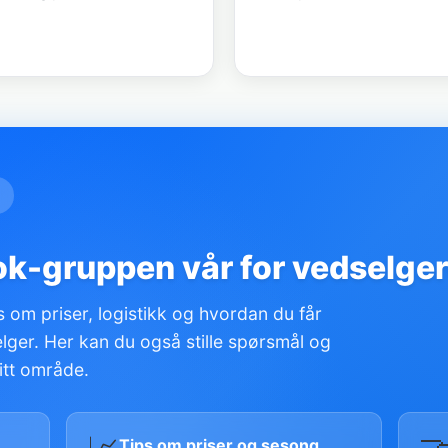
ok-gruppen vår for vedselge
 om priser, logistikk og hvordan du får
ger. Her kan du også stille spørsmål og
itt område.
Tips om priser og sesong