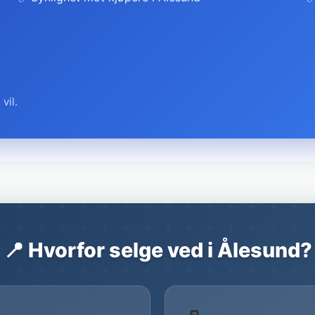
vil.
📍 Hvorfor selge ved i Ålesund?