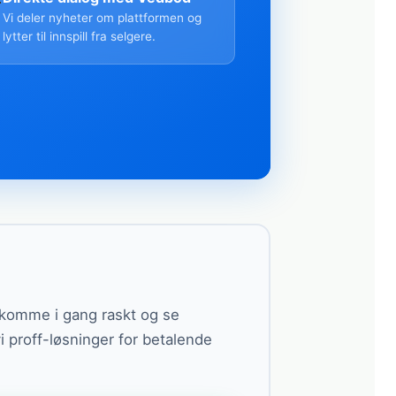

Vi deler nyheter om plattformen og
lytter til innspill fra selgere.
n komme i gang raskt og se
vi proff-løsninger for betalende