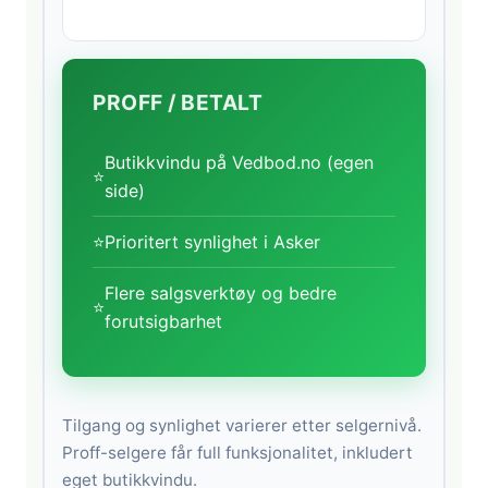
PROFF / BETALT
Butikkvindu på Vedbod.no (egen
⭐
side)
⭐
Prioritert synlighet i Asker
Flere salgsverktøy og bedre
⭐
forutsigbarhet
Tilgang og synlighet varierer etter selgernivå.
Proff-selgere får full funksjonalitet, inkludert
eget butikkvindu.