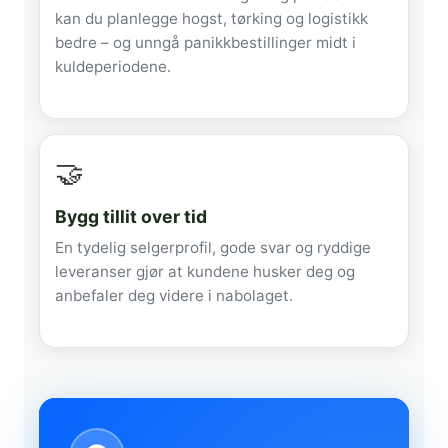
kan du planlegge hogst, tørking og logistikk
bedre – og unngå panikkbestillinger midt i
kuldeperiodene.
🤝
Bygg tillit over tid
En tydelig selgerprofil, gode svar og ryddige
leveranser gjør at kundene husker deg og
anbefaler deg videre i nabolaget.