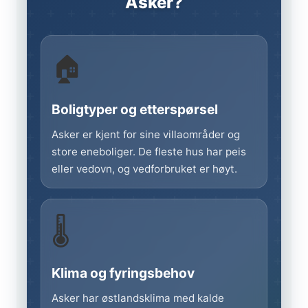
Asker?
🏠
Boligtyper og etterspørsel
Asker er kjent for sine villaområder og
store eneboliger. De fleste hus har peis
eller vedovn, og vedforbruket er høyt.
🌡️
Klima og fyringsbehov
Asker har østlandsklima med kalde