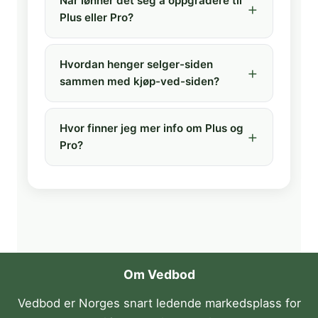
Når lønner det seg å oppgradere til
Plus eller Pro?
Hvordan henger selger-siden
sammen med kjøp-ved-siden?
Hvor finner jeg mer info om Plus og
Pro?
Om Vedbod
Vedbod er Norges snart ledende markedsplass for