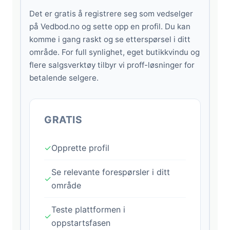
Det er gratis å registrere seg som vedselger
på Vedbod.no og sette opp en profil. Du kan
komme i gang raskt og se etterspørsel i ditt
område. For full synlighet, eget butikkvindu og
flere salgsverktøy tilbyr vi proff-løsninger for
betalende selgere.
GRATIS
✓
Opprette profil
Se relevante forespørsler i ditt
✓
område
Teste plattformen i
✓
oppstartsfasen