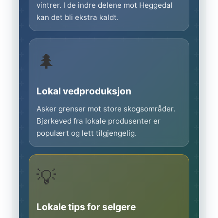
vintrer. I de indre delene mot Heggedal
kan det bli ekstra kaldt.
🌲
Lokal vedproduksjon
Asker grenser mot store skogsområder.
Bjørkeved fra lokale produsenter er
populært og lett tilgjengelig.
💡
Lokale tips for selgere