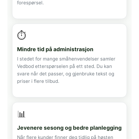
forespørsel.
⏱️
Mindre tid på administrasjon
I stedet for mange småhenvendelser samler
Vedbod etterspørselen på ett sted. Du kan
svare når det passer, og gjenbruke tekst og
priser i flere tilbud.
📊
Jevenere sesong og bedre planlegging
Når flere kunder finner deg tidlig på høsten