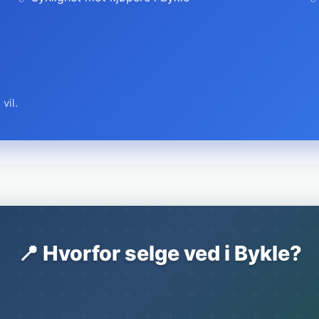
vil.
📍 Hvorfor selge ved i Bykle?