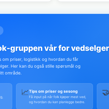
ok-gruppen vår for vedselge
 om priser, logistikk og hvordan du får
ger. Her kan du også stille spørsmål og
itt område.
📈

Tips om priser og sesong
g,
Få input på når folk kjøper mest ved,
og hvordan du kan planlegge bedre.