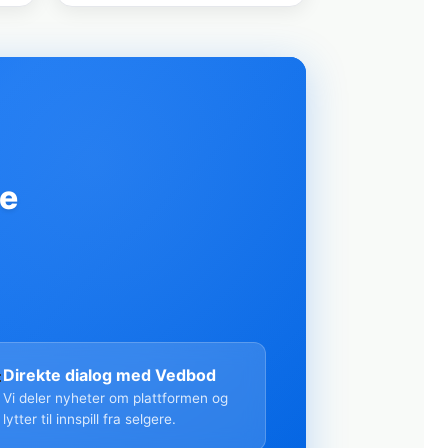
re

Direkte dialog med Vedbod
Vi deler nyheter om plattformen og
lytter til innspill fra selgere.