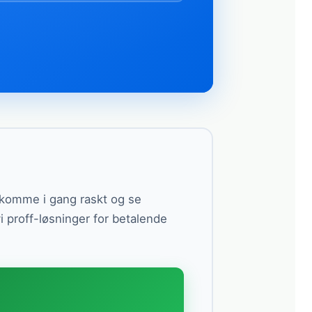
n komme i gang raskt og se
vi proff-løsninger for betalende