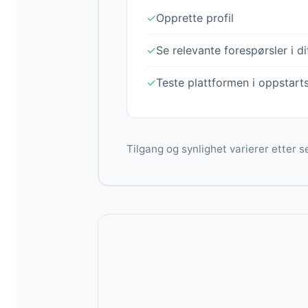
✓
Opprette profil
✓
Se relevante forespørsler i d
✓
Teste plattformen i oppstart
Tilgang og synlighet varierer etter se