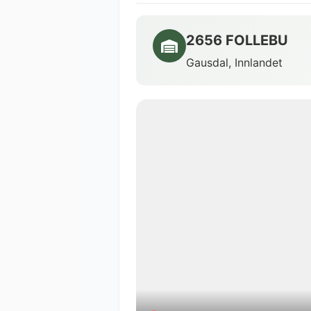
2656 FOLLEBU
Gausdal, Innlandet