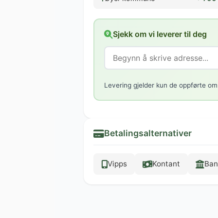
Sjekk om vi leverer til deg
Levering gjelder kun de oppførte om
Betalingsalternativer
Vipps
Kontant
Ban