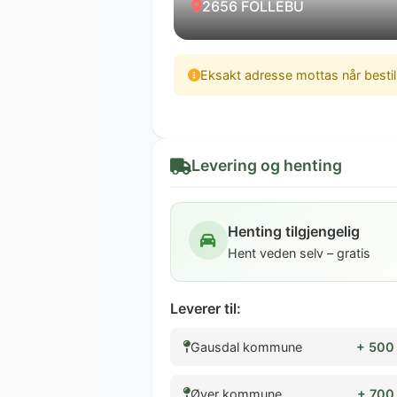
2656 FOLLEBU
Eksakt adresse mottas når besti
Levering og henting
Henting tilgjengelig
Hent veden selv – gratis
Leverer til:
Gausdal kommune
+ 500 
Øyer kommune
+ 700 