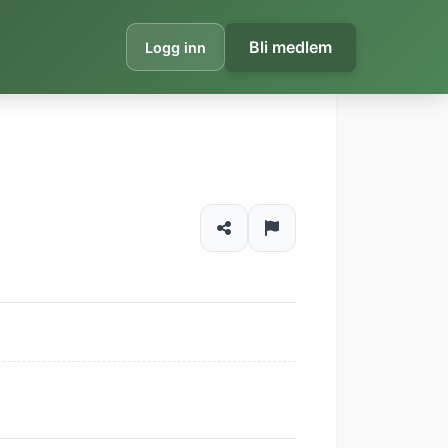
Bli medlem
Logg inn