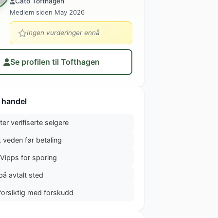
Cato Tofthagen
Medlem siden May 2026
Ingen vurderinger ennå
Se profilen til Tofthagen
 handel
ter verifiserte selgere
 veden før betaling
 Vipps for sporing
på avtalt sted
forsiktig med forskudd