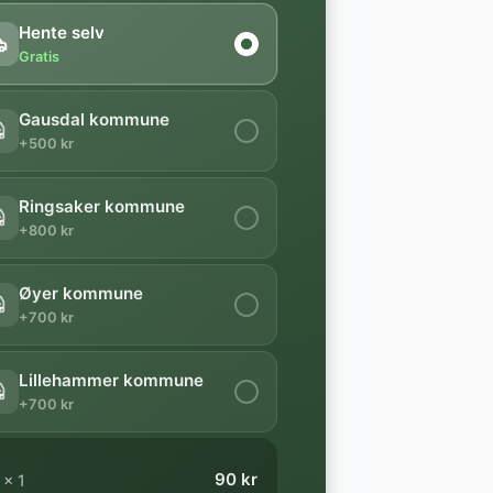
Hente selv
Gratis
Gausdal kommune
+500 kr
Ringsaker kommune
+800 kr
Øyer kommune
+700 kr
Lillehammer kommune
+700 kr
90 kr
×
1