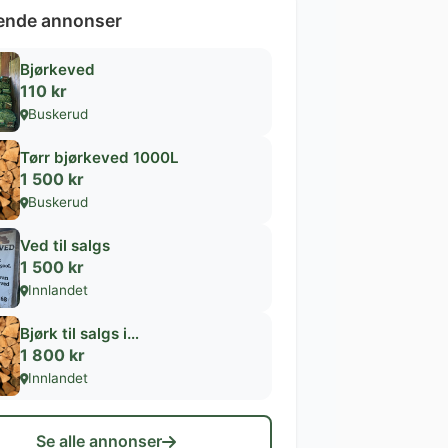
ende annonser
Bjørkeved
110 kr
Buskerud
Tørr bjørkeved 1000L
1 500 kr
Buskerud
Ved til salgs
1 500 kr
Innlandet
Bjørk til salgs i…
1 800 kr
Innlandet
Se alle annonser