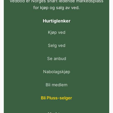
Vedbod er Norges snart ledende markedsplass
for kjøp og salg av ved.
Hurtiglenker
Kjøp ved
Selg ved
Se anbud
Nabolagskjøp
Bli medlem
Bli Pluss-selger