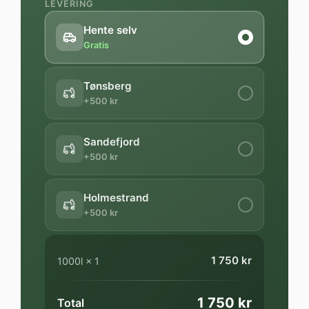
LEVERING
Hente selv
Gratis
Tønsberg
+500 kr
Sandefjord
+500 kr
Holmestrand
+500 kr
1 750 kr
1000l
×
1
1 750 kr
Total