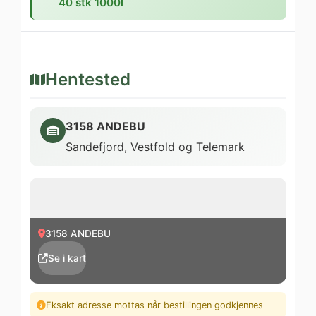
40 stk 1000l
Hentested
3158 ANDEBU
Sandefjord, Vestfold og Telemark
3158 ANDEBU
Se i kart
Eksakt adresse mottas når bestillingen godkjennes