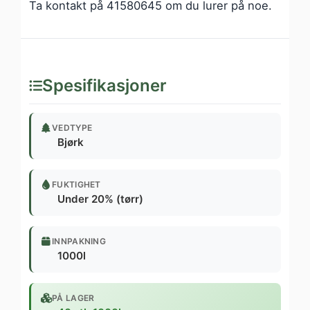
Ta kontakt på 41580645 om du lurer på noe.
Spesifikasjoner
VEDTYPE
Bjørk
FUKTIGHET
Under 20% (tørr)
INNPAKNING
1000l
PÅ LAGER