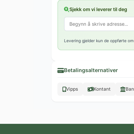
Sjekk om vi leverer til deg
Levering gjelder kun de oppførte om
Betalingsalternativer
Vipps
Kontant
Ban