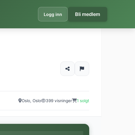
Bli medlem
Logg inn
Oslo, Oslo
399 visninger
1 solgt