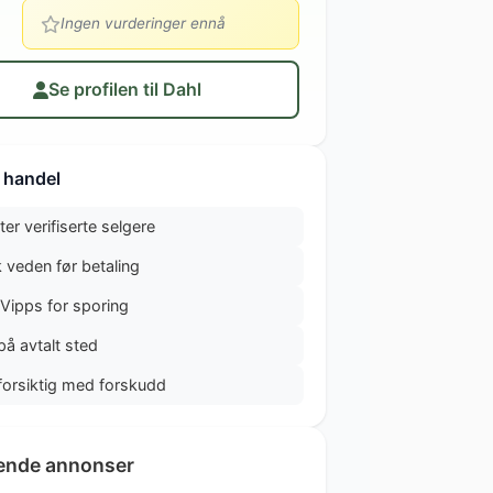
Ingen vurderinger ennå
Se profilen til Dahl
 handel
ter verifiserte selgere
 veden før betaling
 Vipps for sporing
på avtalt sted
forsiktig med forskudd
ende annonser