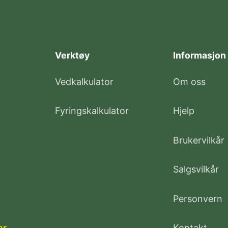
Verktøy
Informasjon
Vedkalkulator
Om oss
Fyringskalkulator
Hjelp
Brukervilkår
Salgsvilkår
Personvern
er
Kontakt