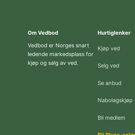
Om Vedbod
Hurtiglenker
Vedbod er Norges snart
Kjøp ved
ledende markedsplass for
kjøp og salg av ved.
Selg ved
Se anbud
Nabolagskjøp
Bli medlem
Bli Pluss-selg