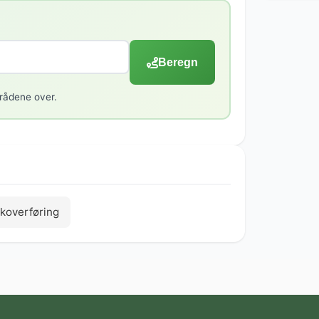
Beregn
rådene over.
koverføring