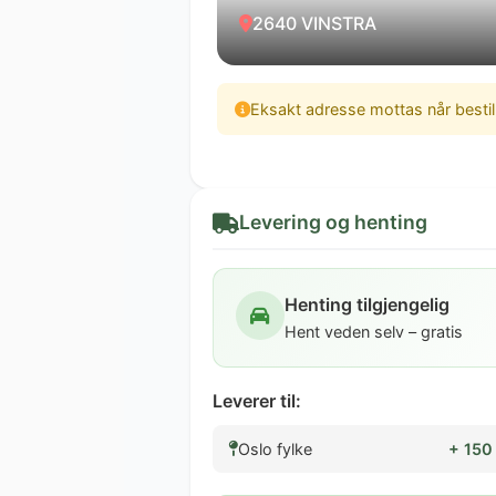
2640 VINSTRA
Eksakt adresse mottas når besti
Levering og henting
Henting tilgjengelig
Hent veden selv – gratis
Leverer til:
Oslo fylke
+ 150