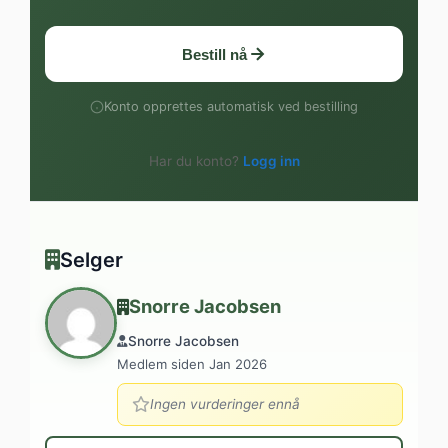
Bestill nå
Konto opprettes automatisk ved bestilling
Har du konto?
Logg inn
Selger
Snorre Jacobsen
Snorre Jacobsen
Medlem siden Jan 2026
Ingen vurderinger ennå