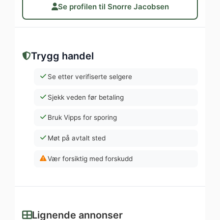
Se profilen til Snorre Jacobsen
Trygg handel
Se etter verifiserte selgere
Sjekk veden før betaling
Bruk Vipps for sporing
Møt på avtalt sted
Vær forsiktig med forskudd
Lignende annonser