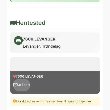
Hentested
7606 LEVANGER
Levanger, Trøndelag
7606 LEVANGER
Se i kart
Eksakt adresse mottas når bestillingen godkjennes