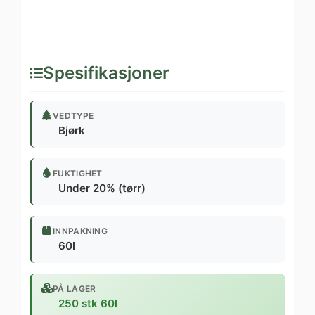
Spesifikasjoner
VEDTYPE
Bjørk
FUKTIGHET
Under 20% (tørr)
INNPAKNING
60l
PÅ LAGER
250 stk 60l