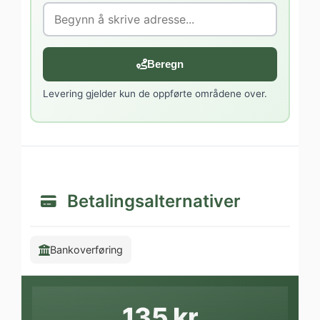
Beregn
Levering gjelder kun de oppførte områdene over.
Betalingsalternativer
Bankoverføring
135 kr