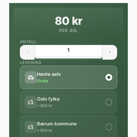
80 kr
PER 40L
ANTALL
LEVERING
Hente selv
Gratis
Oslo fylke
+300 kr
Bærum kommune
+300 kr