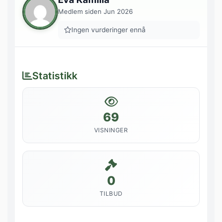
Medlem siden Jun 2026
Ingen vurderinger ennå
Statistikk
69
VISNINGER
0
TILBUD