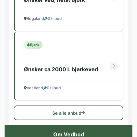
Rogaland
0 tilbud
Bjørk
Ønsker ca 2000 L bjørkeved
Vestland
0 tilbud
Se alle anbud
Om Vedbod