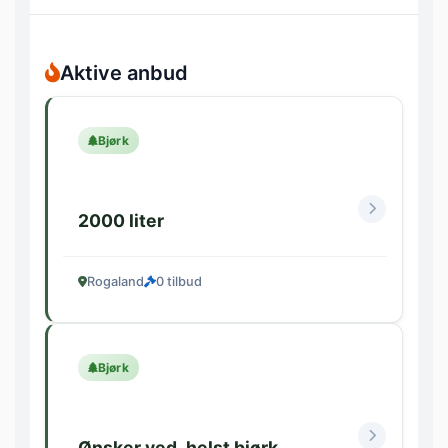
Aktive anbud
Bjørk
2000 liter
Rogaland
0 tilbud
Bjørk
Ønsker ved, helst bjørk