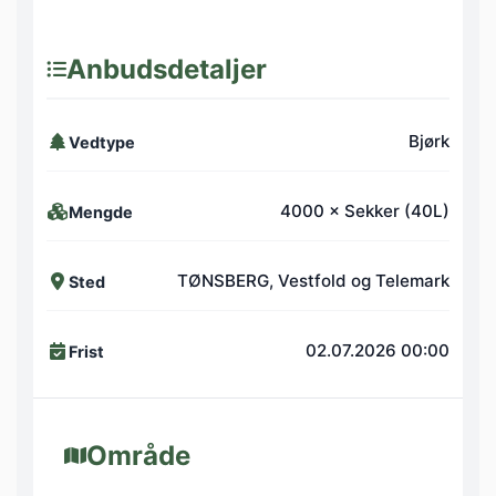
Anbudsdetaljer
Bjørk
Vedtype
4000 × Sekker (40L)
Mengde
TØNSBERG, Vestfold og Telemark
Sted
02.07.2026 00:00
Frist
Område