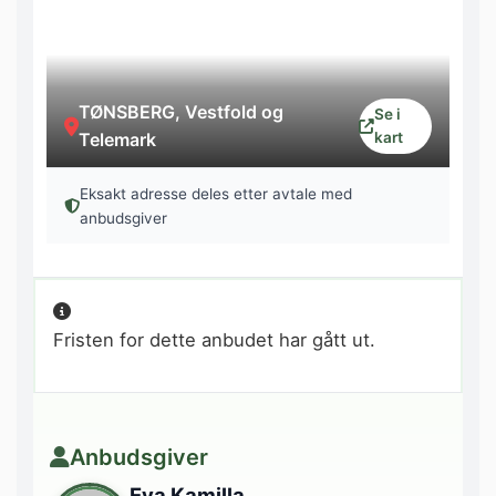
TØNSBERG, Vestfold og
Se i
Telemark
kart
Eksakt adresse deles etter avtale med
anbudsgiver
Fristen for dette anbudet har gått ut.
Anbudsgiver
Eva Kamilla