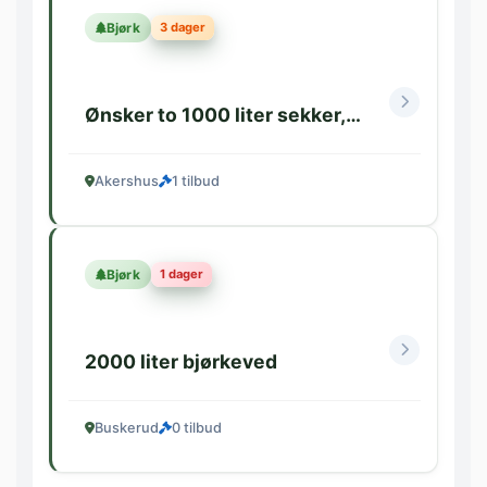
3 dager
Bjørk
Ønsker to 1000 liter sekker,…
Akershus
1 tilbud
1 dager
Bjørk
2000 liter bjørkeved
Buskerud
0 tilbud