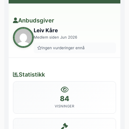
Anbudsgiver
Leiv Kåre
Medlem siden Jun 2026
Ingen vurderinger ennå
Statistikk
84
VISNINGER