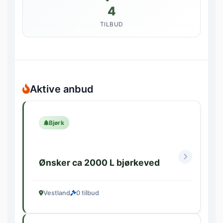
4
TILBUD
Aktive anbud
Bjørk
Ønsker ca 2000 L bjørkeved
Vestland
0 tilbud