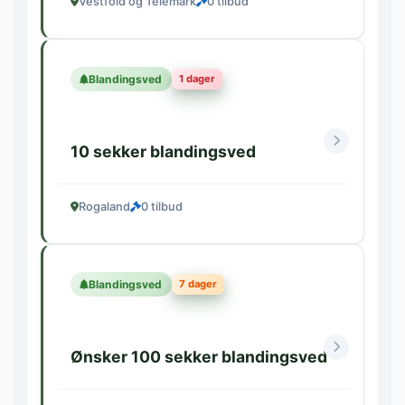
Vestfold og Telemark
0 tilbud
1 dager
Blandingsved
10 sekker blandingsved
Rogaland
0 tilbud
7 dager
Blandingsved
Ønsker 100 sekker blandingsved