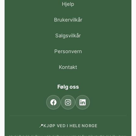
Hjelp
Brukervilkår
Salgsvilkår
Personvern
Kontakt
Følg oss
📍
KJØP VED I HELE NORGE