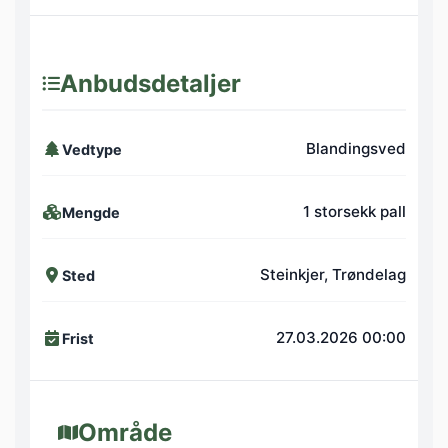
Anbudsdetaljer
Blandingsved
Vedtype
1 storsekk pall
Mengde
Steinkjer, Trøndelag
Sted
27.03.2026 00:00
Frist
Område