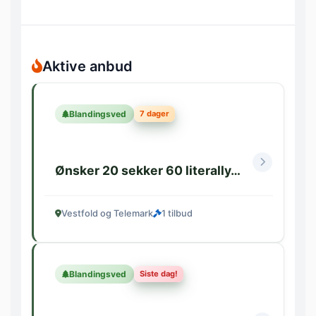
Aktive anbud
7 dager
Blandingsved
Ønsker 20 sekker 60 literally…
Vestfold og Telemark
1 tilbud
Siste dag!
Blandingsved