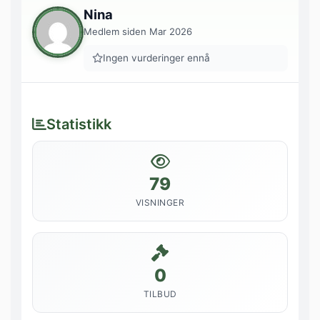
Nina
Medlem siden Mar 2026
Ingen vurderinger ennå
Statistikk
79
VISNINGER
0
TILBUD