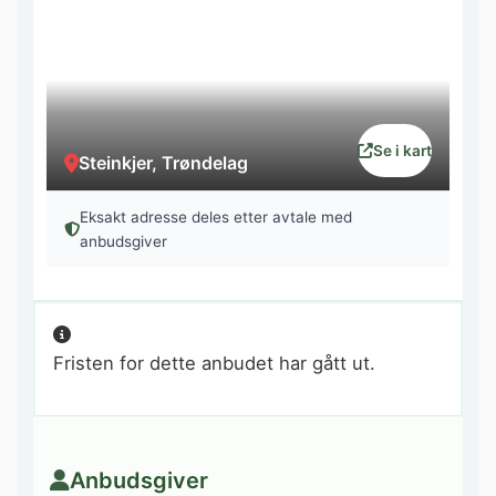
Se i kart
Steinkjer, Trøndelag
Eksakt adresse deles etter avtale med
anbudsgiver
Fristen for dette anbudet har gått ut.
Anbudsgiver