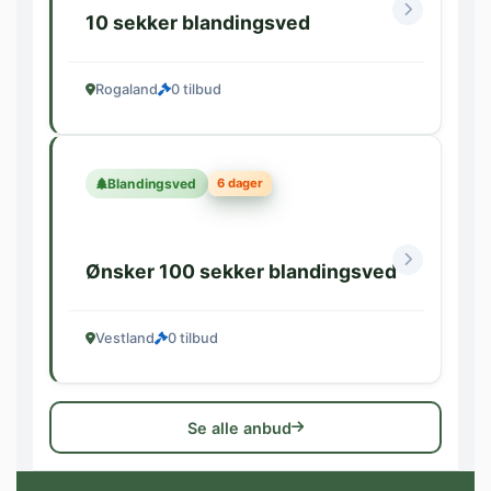
10 sekker blandingsved
Rogaland
0 tilbud
6 dager
Blandingsved
Ønsker 100 sekker blandingsved
Vestland
0 tilbud
Se alle anbud