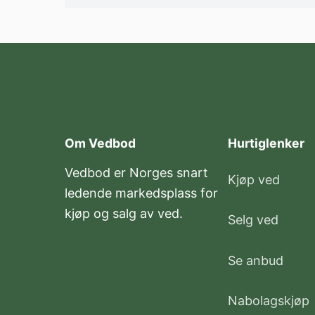
Om Vedbod
Hurtiglenker
Vedbod er Norges snart
Kjøp ved
ledende markedsplass for
kjøp og salg av ved.
Selg ved
Se anbud
Nabolagskjøp