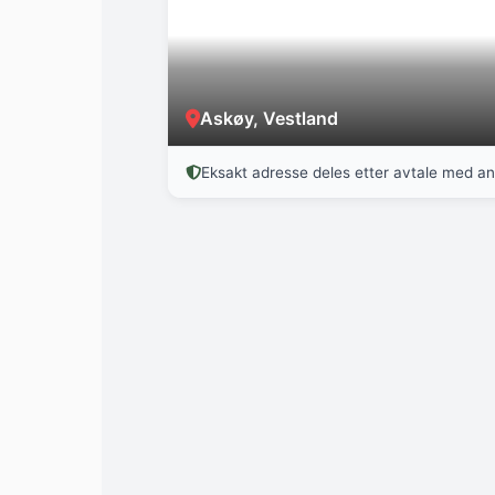
Askøy, Vestland
Eksakt adresse deles etter avtale med a