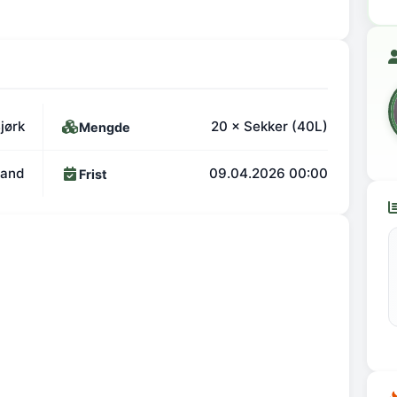
jørk
20 × Sekker (40L)
Mengde
land
09.04.2026 00:00
Frist