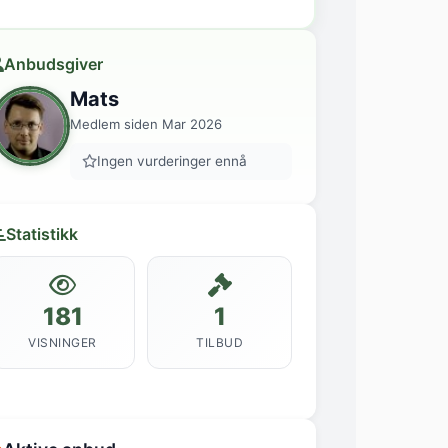
Anbudsgiver
Mats
Medlem siden Mar 2026
Ingen vurderinger ennå
Statistikk
181
1
VISNINGER
TILBUD