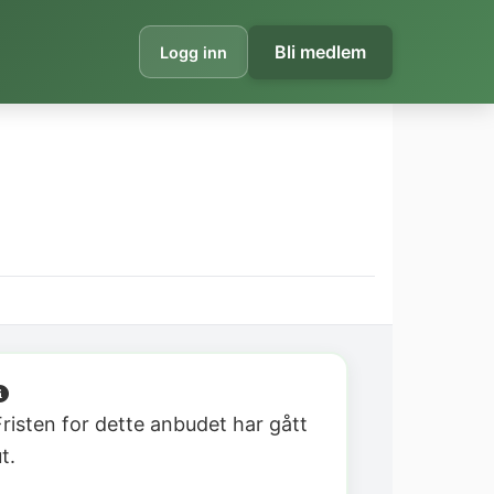
Bli medlem
Logg inn
Fristen for dette anbudet har gått
t.