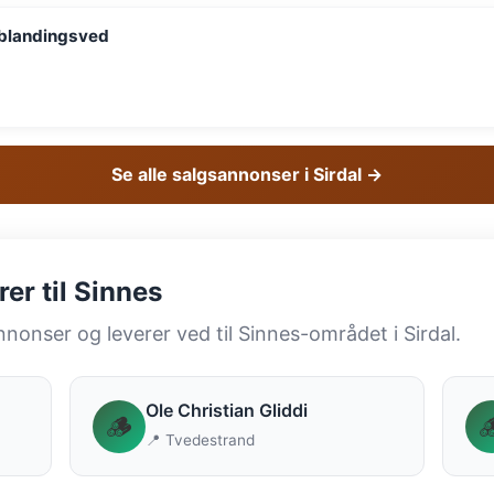
 blandingsved
Se alle salgsannonser i Sirdal →
er til Sinnes
nnonser og leverer ved til Sinnes-området i Sirdal.
Ole Christian Gliddi
🪵

📍 Tvedestrand