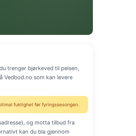
du trenger bjørkeved til peisen,
e på Vedbod.no som kan levere
optimal fuktighet før fyringssesongen.
adresse), og motta tilbud fra
ternativt kan du bla gjennom