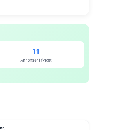
11
Annonser i fylket
er.