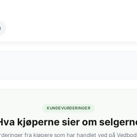
d
KUNDEVURDERINGER
Hva kjøperne sier om selgern
rderinger fra kjøpere som har handlet ved på Vedbod