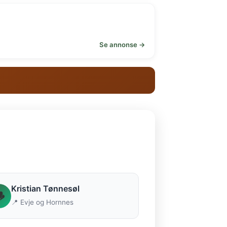
Se annonse →
Kristian Tønnesøl

📍 Evje og Hornnes