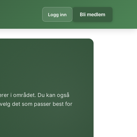
Bli medlem
Logg inn
verer i området. Du kan også
 velg det som passer best for