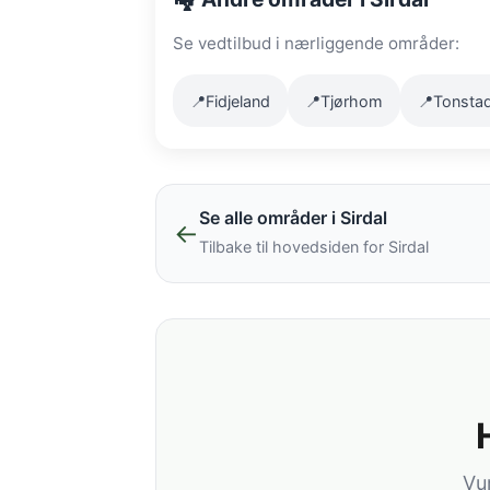
Se vedtilbud i nærliggende områder:
📍
Fidjeland
📍
Tjørhom
📍
Tonsta
Se alle områder i Sirdal
←
Tilbake til hovedsiden for Sirdal
Vu