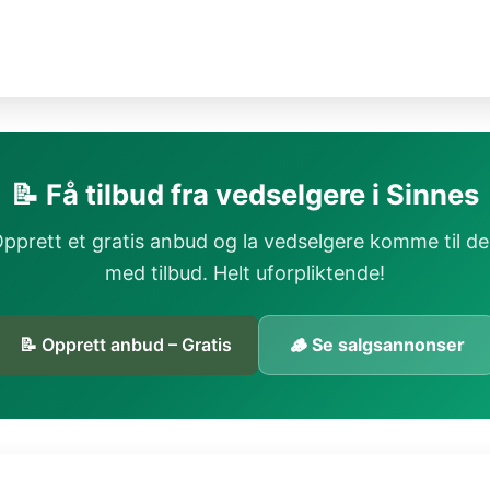
📝 Få tilbud fra vedselgere i Sinnes
pprett et gratis anbud og la vedselgere komme til d
med tilbud. Helt uforpliktende!
📝 Opprett anbud – Gratis
🪵 Se salgsannonser